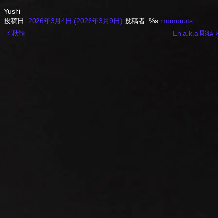
Yushi
投稿日:
2026年3月4日
(2026年3月9日)
投稿者: %s
momonuts
投稿ナビゲーション
秋龍
En a.k.a 彫猿